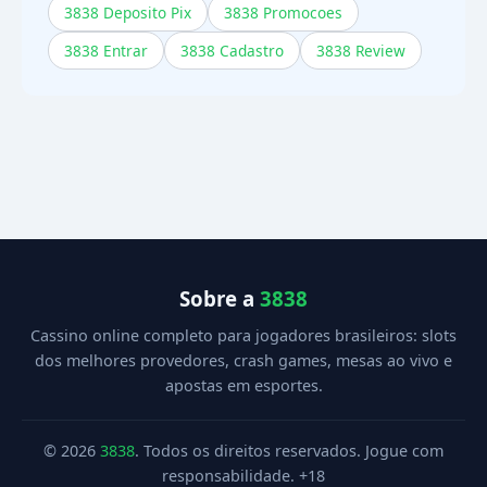
3838 Deposito Pix
3838 Promocoes
3838 Entrar
3838 Cadastro
3838 Review
Sobre a
3838
Cassino online completo para jogadores brasileiros: slots
dos melhores provedores, crash games, mesas ao vivo e
apostas em esportes.
© 2026
3838
. Todos os direitos reservados. Jogue com
responsabilidade. +18