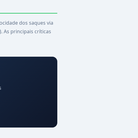
locidade dos saques via
 As principais críticas
s