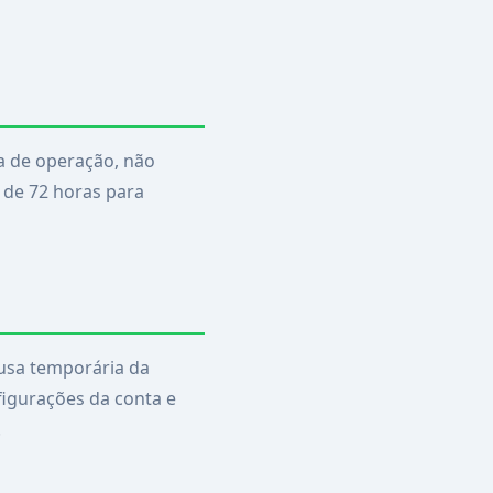
a de operação, não
de 72 horas para
ausa temporária da
figurações da conta e
.