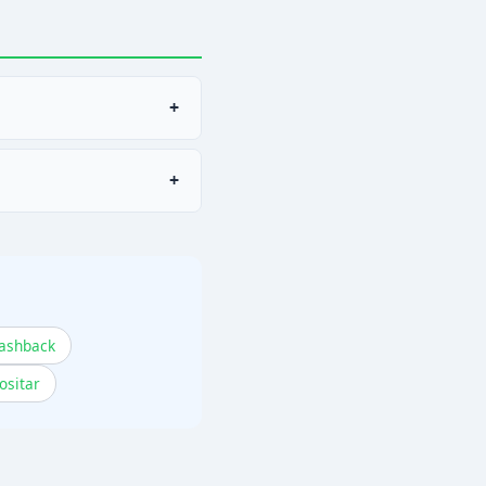
+
o. Golpes não oferecem
+
ra na análise, não
ashback
sitar