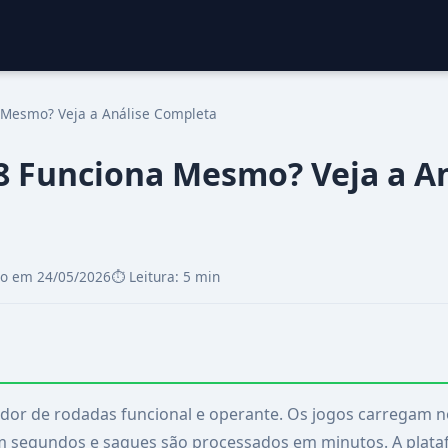
 Mesmo? Veja a Análise Completa
8 Funciona Mesmo? Veja a An
do em 24/05/2026
⏱️ Leitura: 5 min
or de rodadas funcional e operante. Os jogos carregam 
em segundos e saques são processados em minutos. A plataf