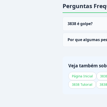
Perguntas Freq
3838 é golpe?
Não. O
3838
é eficien
Por que algumas pe
canais de ajuda nem 
A maioria das reclam
falhas de pagamento.
Veja também sob
Página Inicial
383
3838 Tutorial
3838