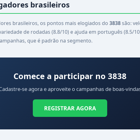
gadores brasileiros
res brasileiros, os pontos mais elogiados do
3838
são: ve
variedade de rodadas (8.8/10) e ajuda em português (8.5/10).
 campanhas, que é padrão na segmento.
Comece a participar no 3838
Cadastre-se agora e aproveite o campanhas de boas-vinda
REGISTRAR AGORA