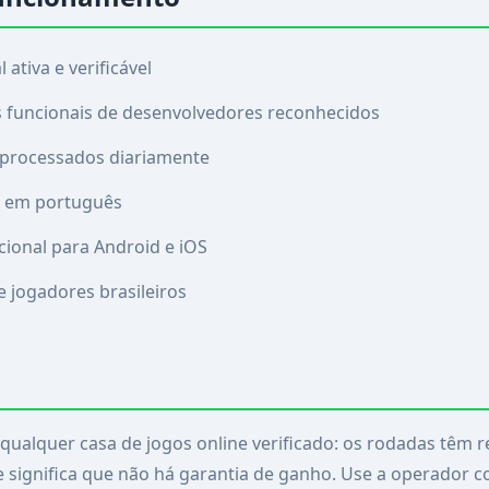
 ativa e verificável
 funcionais de desenvolvedores reconhecidos
 processados diariamente
s em português
cional para Android e iOS
e jogadores brasileiros
qualquer casa de jogos online verificado: os rodadas têm r
significa que não há garantia de ganho. Use a operador 