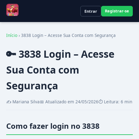
Registrar-se
Entrar
Início
›
3838 Login – Acesse Sua Conta com Segurança
🔑 3838 Login – Acesse
Sua Conta com
Segurança
✍️ Mariana Silva
📅 Atualizado em 24/05/2026
⏱️ Leitura: 6 min
Como fazer login no 3838