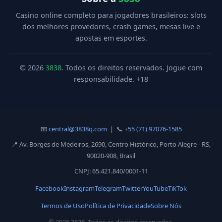
Casino online completo para jogadores brasileiros: slots
dos melhores provedores, crash games, mesas live e
apostas em esportes.
© 2026
3838
. Todos os direitos reservados. Jogue com
responsabilidade. +18
📧
central@3838q.com
| 📞
+55 (71) 97076-1585
📍 Av. Borges de Medeiros, 2690, Centro Histórico, Porto Alegre - RS,
90020-908, Brasil
CNPJ: 65.421.840/0001-11
Facebook
Instagram
Telegram
Twitter
YouTube
TikTok
Termos de Uso
Política de Privacidade
Sobre Nós