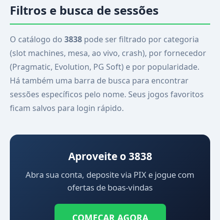
Filtros e busca de sessões
O catálogo do
3838
pode ser filtrado por categoria
(slot machines, mesa, ao vivo, crash), por fornecedor
(Pragmatic, Evolution, PG Soft) e por popularidade.
Há também uma barra de busca para encontrar
sessões específicos pelo nome. Seus jogos favoritos
ficam salvos para login rápido.
Aproveite o 3838
Abra sua conta, deposite via PIX e jogue com
ofertas de boas-vindas
COMEÇAR AGORA