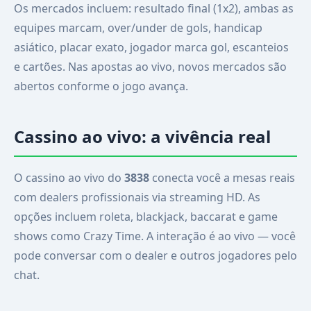
Os mercados incluem: resultado final (1x2), ambas as
equipes marcam, over/under de gols, handicap
asiático, placar exato, jogador marca gol, escanteios
e cartões. Nas apostas ao vivo, novos mercados são
abertos conforme o jogo avança.
Cassino ao vivo: a vivência real
O cassino ao vivo do
3838
conecta você a mesas reais
com dealers profissionais via streaming HD. As
opções incluem roleta, blackjack, baccarat e game
shows como Crazy Time. A interação é ao vivo — você
pode conversar com o dealer e outros jogadores pelo
chat.