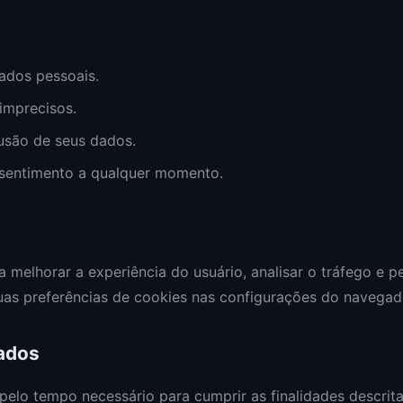
ados pessoais.
imprecisos.
lusão de seus dados.
nsentimento a qualquer momento.
a melhorar a experiência do usuário, analisar o tráfego e p
uas preferências de cookies nas configurações do navegad
ados
lo tempo necessário para cumprir as finalidades descritas