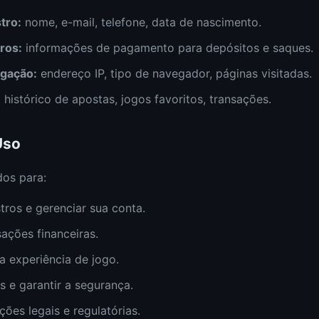
tro:
nome, e-mail, telefone, data de nascimento.
ros:
informações de pagamento para depósitos e saques.
gação:
endereço IP, tipo de navegador, páginas visitadas.
:
histórico de apostas, jogos favoritos, transações.
Uso
dos para:
tros e gerenciar sua conta.
ações financeiras.
a experiência de jogo.
s e garantir a segurança.
ões legais e regulatórias.