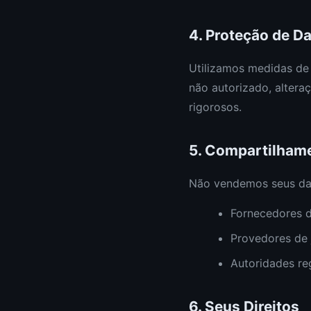
4. Proteção de D
Utilizamos medidas de 
não autorizado, alteraç
rigorosos.
5. Compartilham
Não vendemos seus da
Fornecedores d
Provedores de 
Autoridades reg
6. Seus Direitos