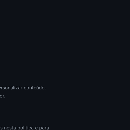
ersonalizar conteúdo.
or.
 nesta política e para