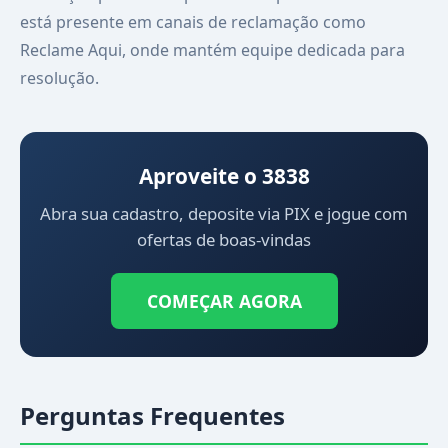
está presente em canais de reclamação como
Reclame Aqui, onde mantém equipe dedicada para
resolução.
Aproveite o 3838
Abra sua cadastro, deposite via PIX e jogue com
ofertas de boas-vindas
COMEÇAR AGORA
Perguntas Frequentes