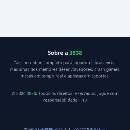
Sobre a
3838
Cassino online completo para jogadores brasileiros:
máquinas dos melhores desenvolvedores, crash games,
mesas em tempo real e apostas em esportes.
© 2026
3838
. Todos os direitos reservados. Jogue com
responsabilidade. +18
📧
central@3838q.com
| 📞
+55 (71) 97076-1585