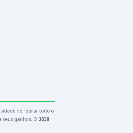
idade de retirar todo o
ra seus ganhos. O
3838