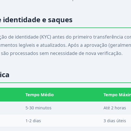
 identidade e saques
ação de identidade (KYC) antes do primeiro transferência 
umentos legíveis e atualizados. Após a aprovação (geralmen
 são processados sem necessidade de nova verificação.
ica
Tempo Médio
Tempo Máxi
5-30 minutos
Até 2 horas
1-2 dias
3 dias úteis