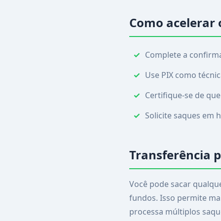
Como acelerar 
Complete a confirma
Use PIX como técnic
Certifique-se de qu
Solicite saques em 
Transferência pa
Você pode sacar qualque
fundos. Isso permite ma
processa múltiplos saqu