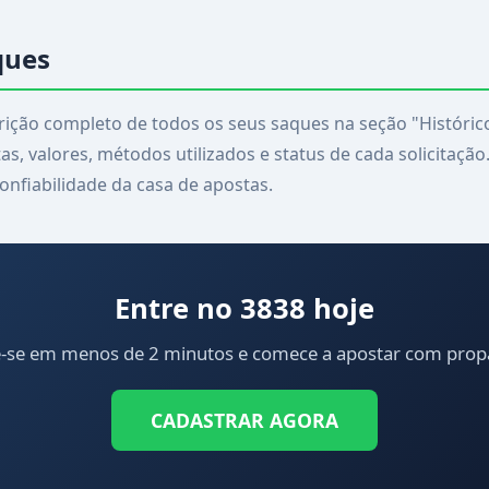
ques
ção completo de todos os seus saques na seção "Histórico
s, valores, métodos utilizados e status de cada solicitação
onfiabilidade da casa de apostas.
Entre no 3838 hoje
e-se em menos de 2 minutos e comece a apostar com pro
CADASTRAR AGORA