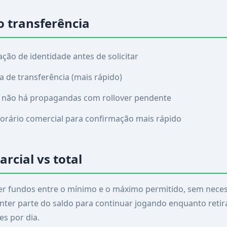
o transferência
ção de identidade antes de solicitar
a de transferência (mais rápido)
e não há propagandas com rollover pendente
horário comercial para confirmação mais rápido
rcial vs total
r fundos entre o mínimo e o máximo permitido, sem necess
nter parte do saldo para continuar jogando enquanto reti
es por dia.