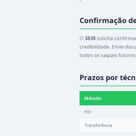
Confirmação de
O
3838
solicita confirm
credibilidade. Envie doc
todos os saques futuros
Prazos por técn
Método
PIX
Transferência