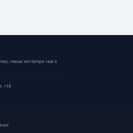
ames, mesas em tempo real e
e. +18
rasil