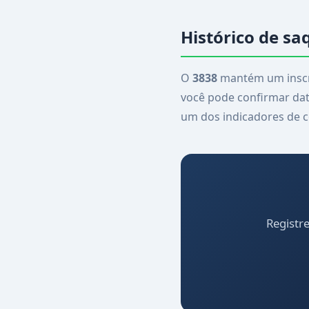
Histórico de sa
O
3838
mantém um inscri
você pode confirmar data
um dos indicadores de c
Registr