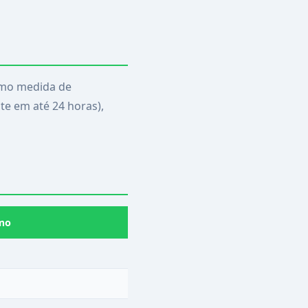
como medida de
te em até 24 horas),
mo