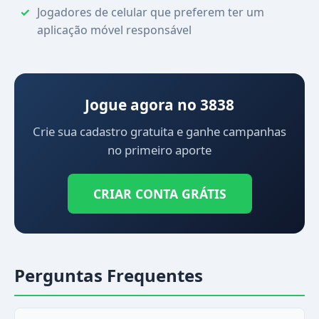
Jogadores de celular que preferem ter um
aplicação móvel responsável
Jogue agora no 3838
Crie sua cadastro gratuita e ganhe campanhas
no primeiro aporte
CRIAR CONTA GRÁTIS
Perguntas Frequentes