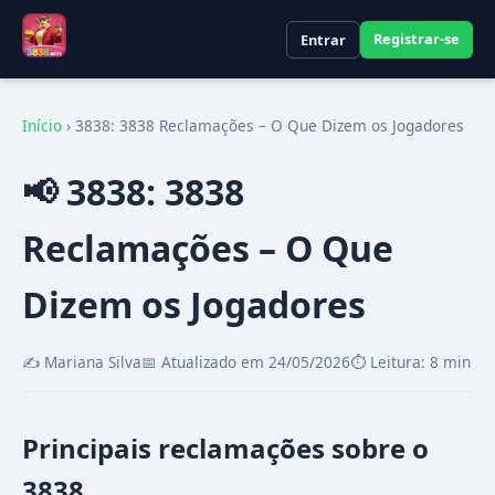
Registrar-se
Entrar
Início
›
3838: 3838 Reclamações – O Que Dizem os Jogadores
📢 3838: 3838
Reclamações – O Que
Dizem os Jogadores
✍️ Mariana Silva
📅 Atualizado em 24/05/2026
⏱️ Leitura: 8 min
Principais reclamações sobre o
3838