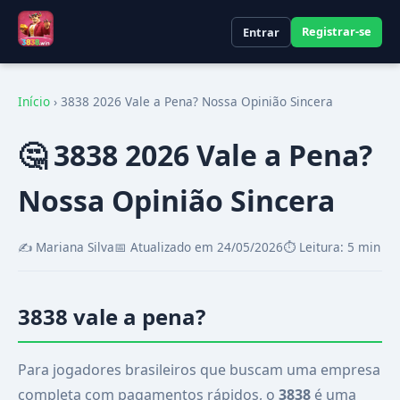
Registrar-se
Entrar
Início
›
3838 2026 Vale a Pena? Nossa Opinião Sincera
🤔 3838 2026 Vale a Pena?
Nossa Opinião Sincera
✍️ Mariana Silva
📅 Atualizado em 24/05/2026
⏱️ Leitura: 5 min
3838 vale a pena?
Para jogadores brasileiros que buscam uma empresa
completa com pagamentos rápidos, o
3838
é uma