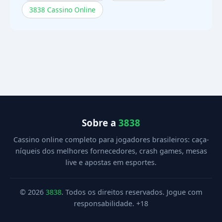
3838 Cassino Online
Sobre a
3838
Cassino online completo para jogadores brasileiros: caça-
níqueis dos melhores fornecedores, crash games, mesas
live e apostas em esportes.
© 2026
3838
. Todos os direitos reservados. Jogue com
responsabilidade. +18