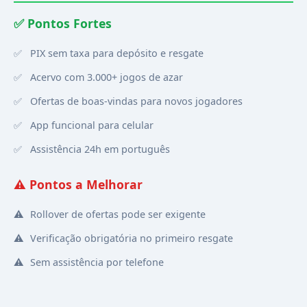
✅ Pontos Fortes
PIX sem taxa para depósito e resgate
Acervo com 3.000+ jogos de azar
Ofertas de boas-vindas para novos jogadores
App funcional para celular
Assistência 24h em português
⚠️ Pontos a Melhorar
Rollover de ofertas pode ser exigente
Verificação obrigatória no primeiro resgate
Sem assistência por telefone