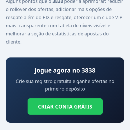
Alguns pontos que o
3838
poderia aprimorar: reduzir
o rollover dos ofertas, adicionar mais opções de
resgate além do PIX e resgate, oferecer um clube VIP
mais transparente com tabela de níveis visível e
melhorar a seção de estatísticas de apostas do
cliente.
Jogue agora no 3838
Crie sua registro gratuita e ganhe ofertas no
primeiro depósito
CRIAR CONTA GRÁTIS