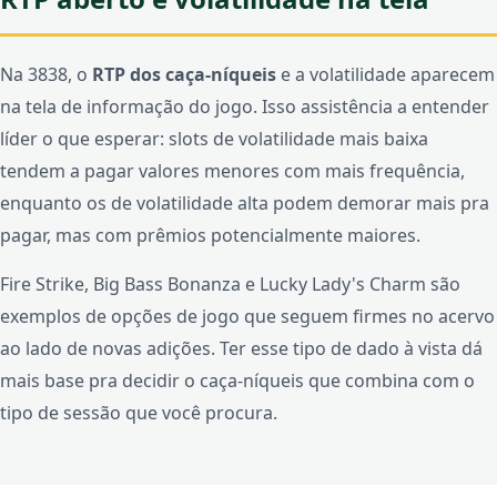
Na 3838, o
RTP dos caça-níqueis
e a volatilidade aparecem
na tela de informação do jogo. Isso assistência a entender
líder o que esperar: slots de volatilidade mais baixa
tendem a pagar valores menores com mais frequência,
enquanto os de volatilidade alta podem demorar mais pra
pagar, mas com prêmios potencialmente maiores.
Fire Strike, Big Bass Bonanza e Lucky Lady's Charm são
exemplos de opções de jogo que seguem firmes no acervo
ao lado de novas adições. Ter esse tipo de dado à vista dá
mais base pra decidir o caça‑níqueis que combina com o
tipo de sessão que você procura.