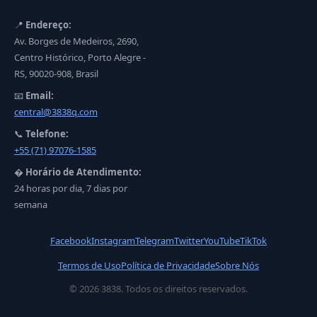
📍
Endereço:
Av. Borges de Medeiros, 2690,
Centro Histórico, Porto Alegre -
RS, 90020-908, Brasil
📧
Email:
central@3838q.com
📞
Telefone:
+55 (71) 97076-1585
�
Horário de Atendimento:
24 horas por dia, 7 dias por
semana
Facebook
Instagram
Telegram
Twitter
YouTube
TikTok
Termos de Uso
Política de Privacidade
Sobre Nós
© 2026 3838. Todos os direitos reservados.