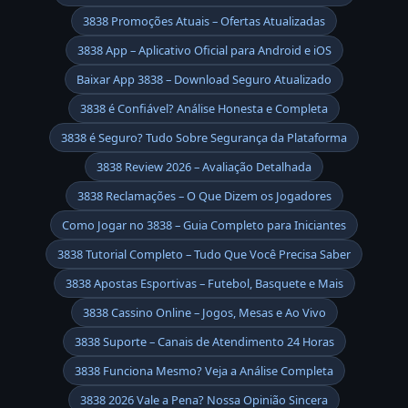
3838 Promoções Atuais – Ofertas Atualizadas
3838 App – Aplicativo Oficial para Android e iOS
Baixar App 3838 – Download Seguro Atualizado
3838 é Confiável? Análise Honesta e Completa
3838 é Seguro? Tudo Sobre Segurança da Plataforma
3838 Review 2026 – Avaliação Detalhada
3838 Reclamações – O Que Dizem os Jogadores
Como Jogar no 3838 – Guia Completo para Iniciantes
3838 Tutorial Completo – Tudo Que Você Precisa Saber
3838 Apostas Esportivas – Futebol, Basquete e Mais
3838 Cassino Online – Jogos, Mesas e Ao Vivo
3838 Suporte – Canais de Atendimento 24 Horas
3838 Funciona Mesmo? Veja a Análise Completa
3838 2026 Vale a Pena? Nossa Opinião Sincera