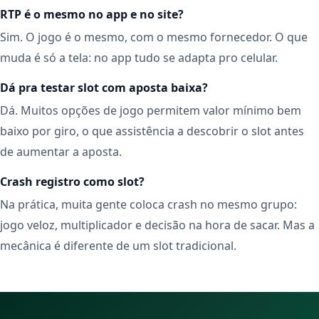
RTP é o mesmo no app e no site?
Sim. O jogo é o mesmo, com o mesmo fornecedor. O que
muda é só a tela: no app tudo se adapta pro celular.
Dá pra testar slot com aposta baixa?
Dá. Muitos opções de jogo permitem valor mínimo bem
baixo por giro, o que assistência a descobrir o slot antes
de aumentar a aposta.
Crash registro como slot?
Na prática, muita gente coloca crash no mesmo grupo:
jogo veloz, multiplicador e decisão na hora de sacar. Mas a
mecânica é diferente de um slot tradicional.