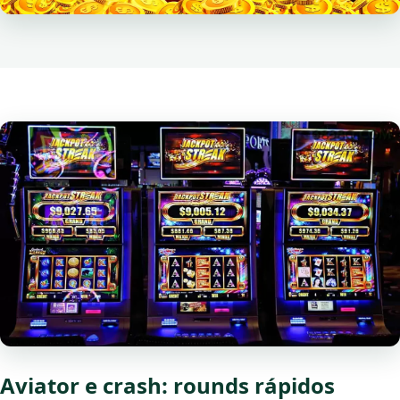
Aviator e crash: rounds rápidos